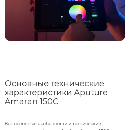
кейсом из вспененного полипропилена (EPP),
который обеспечивает безопасность и удобство при
переноске и хранении всех необходимых
инструментов для съемки.
Основные технические
характеристики Aputure
Amaran 150C
Вот основные особенности и технические