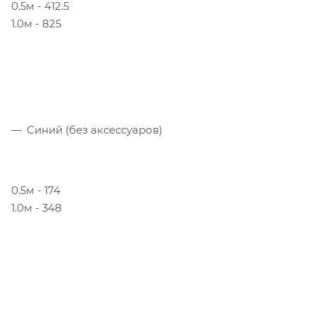
0.5м - 412.5
1.0м - 825
Синий (без аксессуаров)
0.5м - 174
1.0м - 348