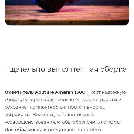
Тщательно выполненная сборка
Осветитель Aputure Amaran 150C
имеет надежную
сборку, которая обеспечивает удобство работы и
сохраняет компактность и портативность
устройства. Внесены дополнительные
усовершенствования, чтобы обеспечить комфорт
Для облегчения и интуитивно понятного
пользователя.