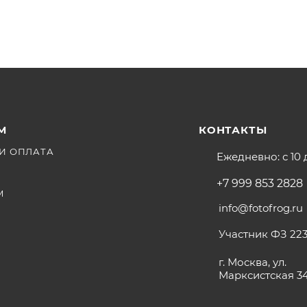
М
КОНТАКТЫ
И ОПЛАТА
Ежедневно: с 10 
+7 999 853 2828
М
info@fotofrog.ru
Участник ФЗ 223
г. Москва, ул.
Марксистская 3