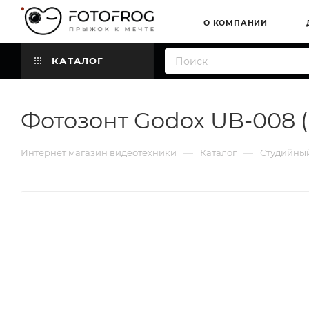
О КОМПАНИИ
КАТАЛОГ
Фотозонт Godox UB-008 
—
—
Интернет магазин видеотехники
Каталог
Студийный