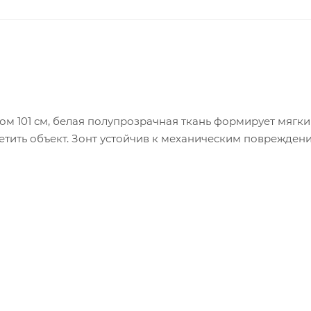
ом 101 см, белая полупрозрачная ткань формирует мягк
етить объект. Зонт устойчив к механическим поврежден