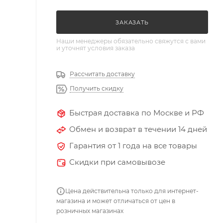
ЗАКАЗАТЬ
Наши менеджеры обязательно свяжутся с вами
и уточнят условия заказа
Рассчитать доставку
Получить скидку
Быстрая доставка по Москве и РФ
Обмен и возврат в течении 14 дней
Гарантия от 1 года на все товары
Скидки при самовывозе
Цена действительна только для интернет-
магазина и может отличаться от цен в
розничных магазинах