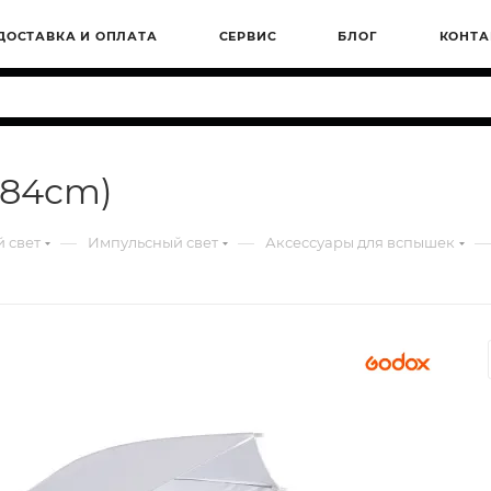
ДОСТАВКА И ОПЛАТА
СЕРВИС
БЛОГ
КОНТА
(84cm)
—
—
—
 свет
Импульсный свет
Аксессуары для вспышек