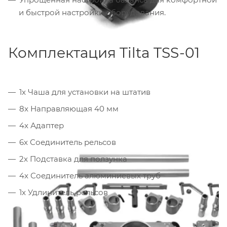
и быстрой настройки оборудования.
Комплектация Tilta TSS-01
1x Чаша для установки на штатив
8x Направляющая 40 мм
4x Адаптер
6x Соединитель рельсов
2x Подставка для ползунка
4x Соединитель алюминиевых труб
1x Удлинитель рельсов