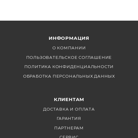
прямо сейчас и обеспечьте себе отличные условия
для съемки!
ИНФОРМАЦИЯ
О КОМПАНИИ
ПОЛЬЗОВАТЕЛЬСКОЕ СОГЛАШЕНИЕ
ПОЛИТИКА КОНФИДЕНЦИАЛЬНОСТИ
ОБРАБОТКА ПЕРСОНАЛЬНЫХ ДАННЫХ
КЛИЕНТАМ
ДОСТАВКА И ОПЛАТА
ГАРАНТИЯ
ПАРТНЕРАМ
СЕРВИС