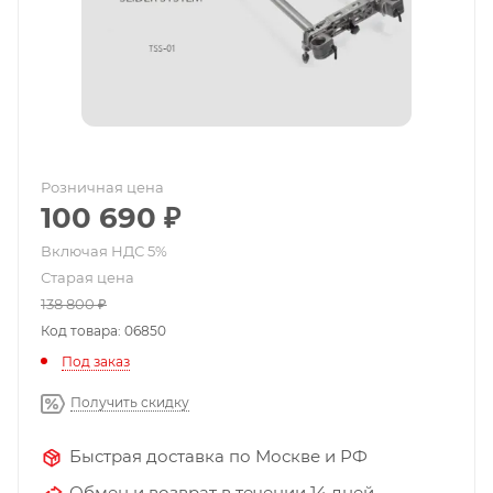
Розничная цена
100 690
₽
Старая цена
138 800
₽
Код товара: 06850
Под заказ
Получить скидку
Быстрая доставка по Москве и РФ
Обмен и возврат в течении 14 дней