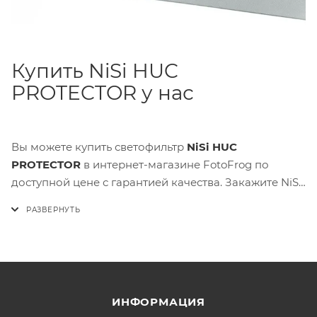
Купить NiSi HUC
PROTECTOR у нас
Вы можете купить светофильтр
NiSi HUC
PROTECTOR
в интернет-магазине FotoFrog по
доступной цене с гарантией качества. Закажите NiSi
HUC PROTECTOR уже сегодня и получите
идеальную защиту для вашего объектива!
ИНФОРМАЦИЯ