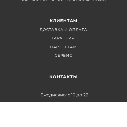
КЛИЕНТАМ
ДОСТАВКА И ОПЛАТА
ГАРАНТИЯ
ПАРТНЕРАМ
СЕРВИС
КОНТАКТЫ
Ежедневно: с 10 до 22
+7 999 853 2828
info@fotofrog.ru
Участник ФЗ 223 и ФЗ 44