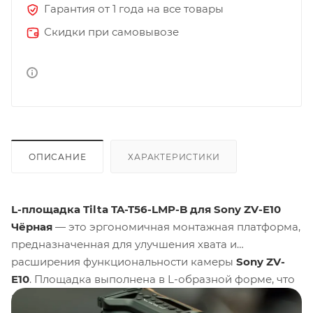
Гарантия от 1 года на все товары
Скидки при самовывозе
ОПИСАНИЕ
ХАРАКТЕРИСТИКИ
L-площадка Tilta TA-T56-LMP-B для Sony ZV-E10
Чёрная
— это эргономичная монтажная платформа,
предназначенная для улучшения хвата и
расширения функциональности камеры
Sony ZV-
E10
. Площадка выполнена в L-образной форме, что
позволяет быстро переключаться между