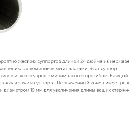
вероятно жестких суппортов длиной 24 дюйма из нержа
сравнению с алюминиевыми аналогами. Этот суппорт
тивов и аксессуаров с минимальным прогибом. Каждый
тавку в зажим суппорта. Не зауженный конец имеет резь
и диаметром 19 мм для увеличения длины ваших стержн