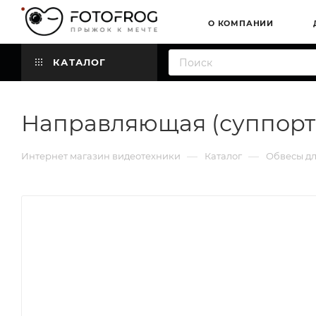
О КОМПАНИИ
КАТАЛОГ
Направляющая (суппорт)
—
—
Интернет магазин видеотехники
Каталог
Обвесы д