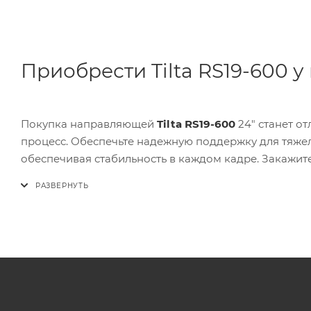
Приобрести Tilta RS19-600 у
Покупка направляющей
Tilta RS19-600
24" станет о
процесс. Обеспечьте надежную поддержку для тяжел
обеспечивая стабильность в каждом кадре. Закажит
доставку.