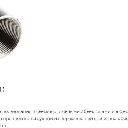
00
спользования в съемке с тяжелыми объективами и аксе
й прочной конструкции из нержавеющей стали, она обе
оты.