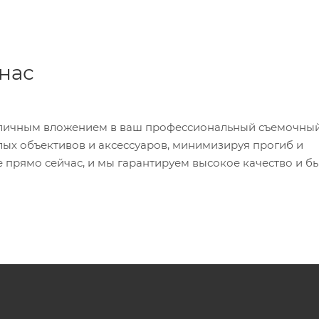
 нас
тличным вложением в ваш профессиональный съемочны
ых объективов и аксессуаров, минимизируя прогиб и
е прямо сейчас, и мы гарантируем высокое качество и б