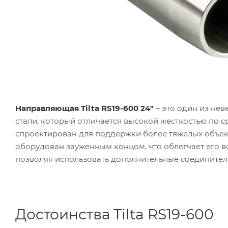
Направляющая Tilta RS19-600 24"
– это один из не
стали, который отличается высокой жесткостью по 
спроектирован для поддержки более тяжелых объек
оборудован зауженным концом, что облегчает его вс
позволяя использовать дополнительные соединител
Достоинства Tilta RS19-600