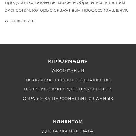
продукцию. Также вы можете обратиться к нашим
экспертам, которые окажут вам профессиональную
поддержку и консультацию по выбору подходящего
товара.
ИНФОРМАЦИЯ
О КОМПАНИИ
ПОЛЬЗОВАТЕЛЬСКОЕ СОГЛАШЕНИЕ
ПОЛИТИКА КОНФИДЕНЦИАЛЬНОСТИ
ОБРАБОТКА ПЕРСОНАЛЬНЫХ ДАННЫХ
КЛИЕНТАМ
ДОСТАВКА И ОПЛАТА