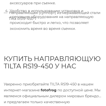
аксессуаров при съемке.
Удобство в использовании: установка и
Направляющая (суппорт) из нержавеющей стали
крепление оборудования на направляющую
Tilta RS19-450*1
происходит быстро и легко, что позволяет
экономить время во время съемки.
КУПИТЬ НАПРАВЛЯЮЩУЮ
TILTA RS19-450 У НАС
Уверенно приобретайте TILTA RS19-450 в нашем
интернет-магазине
fotofrog
по доступной цене. Мы
являемся официальным дилером мировых брендов
и предлагаем только качественную