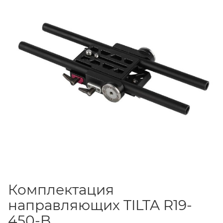
Комплектация
направляющих TILTA R19-
450-B