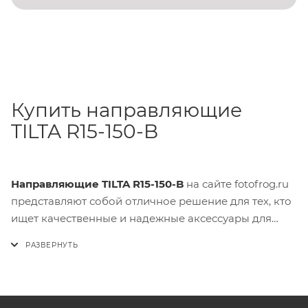
Купить направляющие
TILTA R15-150-B
Направляющие TILTA R15-150-B
на сайте fotofrog.ru
представляют собой отличное решение для тех, кто
ищет качественные и надежные аксессуары для
своего оборудования. Не упустите возможность
улучшить качество своей съемки и сделать ее более
комфортной с помощью этих направляющих!