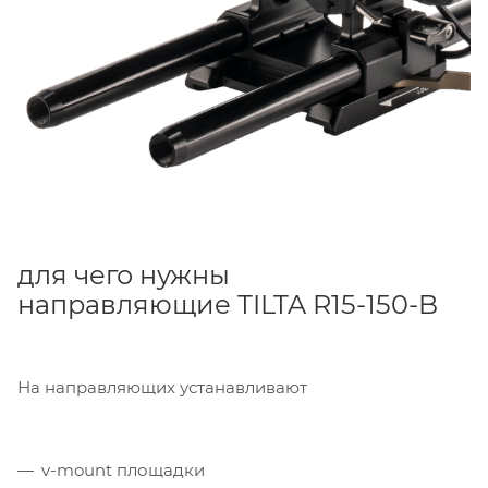
для чего нужны
направляющие TILTA R15-150-B
На направляющих устанавливают
v-mount площадки