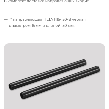
В комплект доставки направляющих входит:
1* направляющая TILTA R15-150-B черная
диаметром 15 мм и длиной 150 мм.