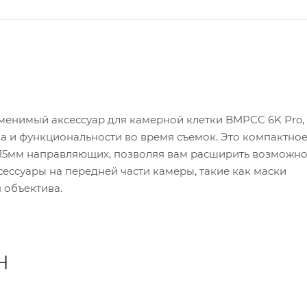
менимый аксессуар для камерной клетки BMPCC 6K Pro,
а и функциональности во время съемок. Это компактно
 15мм направляющих, позволяя вам расширить возможно
ессуары на передней части камеры, такие как маски
 объектива.
H