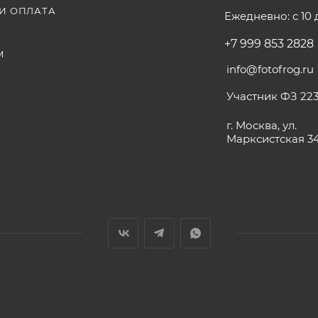
И ОПЛАТА
Ежедневно: с 10 
+7 999 853 2828
М
info@fotofrog.ru
Участник ФЗ 223
г. Москва, ул.
Марксистская 3