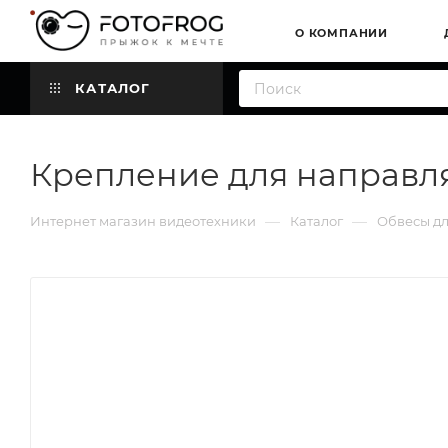
О КОМПАНИИ
КАТАЛОГ
Крепление для направля
—
—
Интернет магазин видеотехники
Каталог
Обвесы д