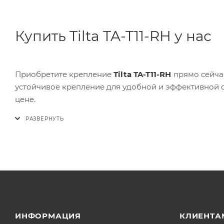
Купить Tilta TA-T11-RH у нас
Приобретите крепление
Tilta TA-T11-RH
прямо сейча
устойчивое крепление для удобной и эффективной с
цене.
ИНФОРМАЦИЯ
КЛИЕНТА