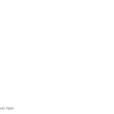
ьно при