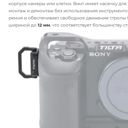
корпусе камеры или клетки. Винт имеет насечку для
монтаж и демонтаж без использования инструменто
ремня и обеспечивает свободное движение стропы б
шириной до
12 мм
, что соответствует большинству 
позволяют оставлять крепление на оборудовании пр
элементы имеют матовое покрытие, минимизирующе