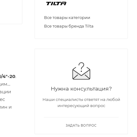
Все товары категории
Все товары бренда Tilta
1/4"-20
.
щим
Нужна консультация?
сации
ес
Наши специалисты ответят на любой
интересующий вопрос
пин и
ЗАДАТЬ ВОПРОС