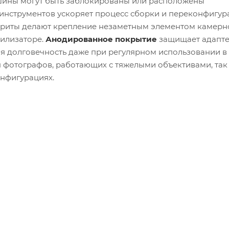
шины могут быть заблокированы или расположены
инструментов ускоряет процесс сборки и переконфигур
бариты делают крепление незаметным элементом камерн
билизаторе.
Анодированное покрытие
защищает адапте
я долговечность даже при регулярном использовании в
 фотографов, работающих с тяжелыми объективами, так 
нфигурациях.