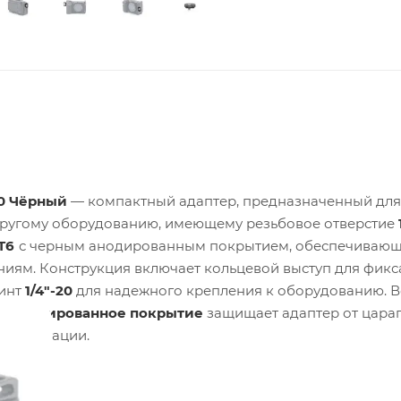
20 Чёрный
— компактный адаптер, предназначенный для
 другому оборудованию, имеющему резьбовое отверстие
T6
с черным анодированным покрытием, обеспечиваю
ниям. Конструкция включает кольцевой выступ для фик
винт
1/4"-20
для надежного крепления к оборудованию. В
м
.
Анодированное покрытие
защищает адаптер от цара
ксплуатации.