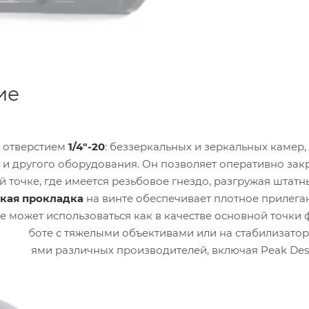
ие
м отверстием
1/4"-20
: беззеркальных и зеркальных камер,
в и другого оборудования. Он позволяет оперативно зак
 точке, где имеется резьбовое гнездо, разгружая штатн
кая прокладка
на винте обеспечивает плотное прилега
 может использоваться как в качестве основной точки
при работе с тяжелыми объективами или на стабилизатор
с ремнями различных производителей, включая Peak Des