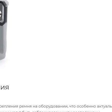
ния
репления ремня на оборудовании, что особенно актуал