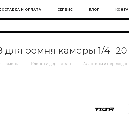
ДОСТАВКА И ОПЛАТА
СЕРВИС
БЛОГ
КОНТА
B для ремня камеры 1/4 -2
—
—
ля камеры
Клетки и держатели
Адаптеры и переходн