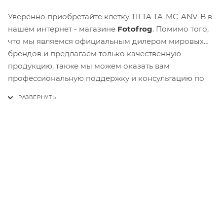
Уверенно приобретайте клетку TILTA TA-MC-ANV-B в
нашем интернет - магазине
Fotofrog
. Помимо того,
что мы являемся официальным дилером мировых
брендов и предлагаем только качественную
продукцию, также мы можем оказать вам
профессиональную поддержку и консультацию по
выбору подходящего товара. Не упустите выгодную
возможность, заказывайте прямо сейчас!