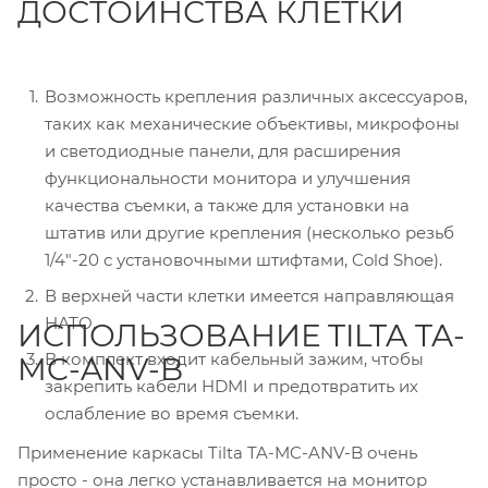
ДОСТОИНСТВА КЛЕТКИ
Возможность крепления различных аксессуаров,
таких как механические объективы, микрофоны
и светодиодные панели, для расширения
функциональности монитора и улучшения
качества съемки, а также для установки на
штатив или другие крепления (несколько резьб
1/4″-20 с установочными штифтами, Cold Shoe).
В верхней части клетки имеется направляющая
НАТО.
ИСПОЛЬЗОВАНИЕ TILTA TA-
В комплект входит кабельный зажим, чтобы
MC-ANV-B
закрепить кабели HDMI и предотвратить их
ослабление во время съемки.
Применение каркасы Tilta TA-MC-ANV-B очень
просто - она легко устанавливается на монитор