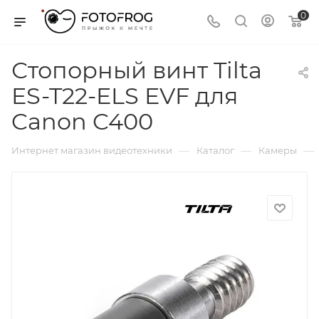
0
Стопорный винт Tilta
ES-T22-ELS EVF для
Canon C400
—
—
—
Интернет магазин видеотехники
Каталог
Камеры