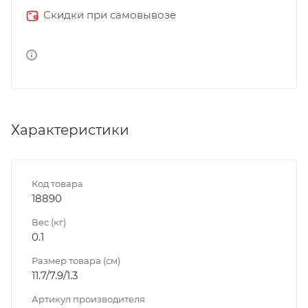
Скидки при самовывозе
Характеристики
Код товара
18890
Вес (кг)
0.1
Размер товара (см)
11.7/7.9/1.3
Артикул производителя