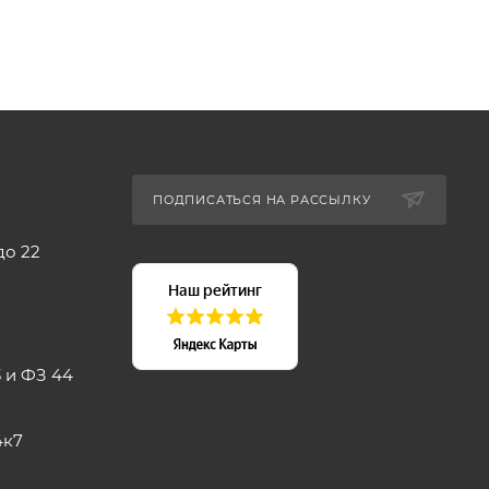
ПОДПИСАТЬСЯ НА РАССЫЛКУ
до 22
 и ФЗ 44
4к7