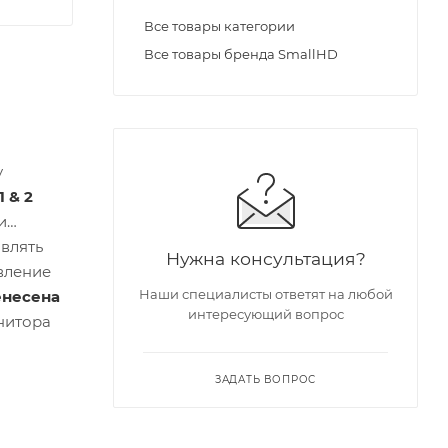
Все товары категории
Все товары бренда SmallHD
y
 & 2
и
влять
Нужна консультация?
вление
Наши специалисты ответят на любой
енесена
интересующий вопрос
онитора
ЗАДАТЬ ВОПРОС