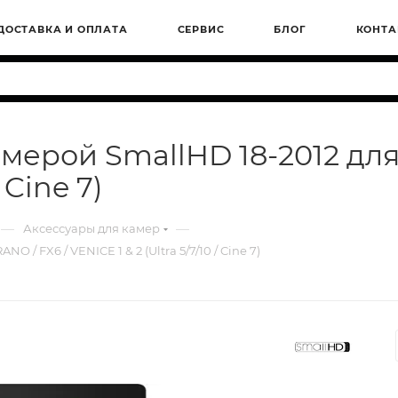
ДОСТАВКА И ОПЛАТА
СЕРВИС
БЛОГ
КОНТА
ерой SmallHD 18-2012 для
 Cine 7)
—
—
Аксессуары для камер
 FX6 / VENICE 1 & 2 (Ultra 5/7/10 / Cine 7)