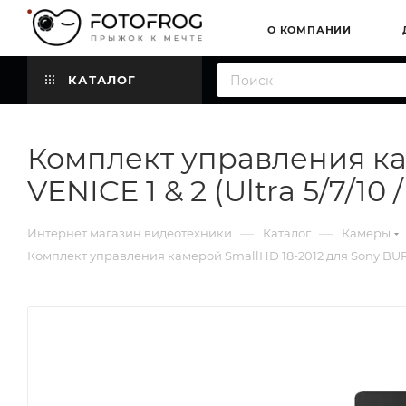
О КОМПАНИИ
КАТАЛОГ
Комплект управления кам
VENICE 1 & 2 (Ultra 5/7/10 /
—
—
Интернет магазин видеотехники
Каталог
Камеры
Комплект управления камерой SmallHD 18-2012 для Sony BURANO /