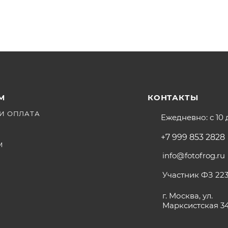
М
КОНТАКТЫ
И ОПЛАТА
Ежедневно: с 10 
+7 999 853 2828
М
info@fotofrog.ru
Участник ФЗ 223
г. Москва, ул.
Марксистская 3