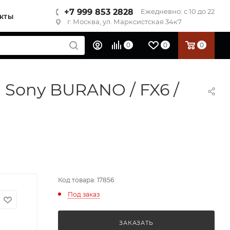
+7 999 853 2828
Ежедневно: с 10 до 22
КТЫ
г. Москва, ул. Марксистская 34к7
0
0
0
 Sony BURANO / FX6 /
Код товара: 17856
Под заказ
ЗАКАЗАТЬ