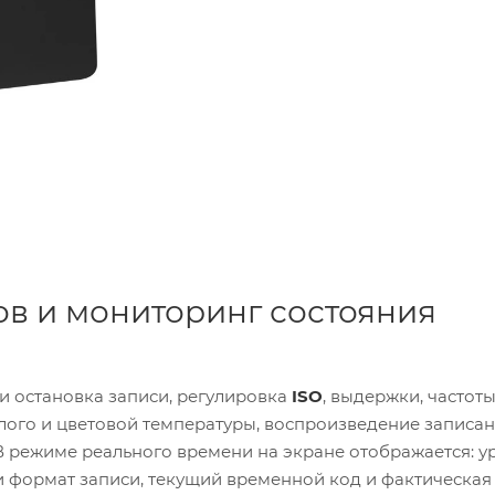
в и мониторинг состояния
и остановка записи, регулировка
ISO
, выдержки, частоты
лого и цветовой температуры, воспроизведение записа
 В режиме реального времени на экране отображается: у
 и формат записи, текущий временной код и фактическая