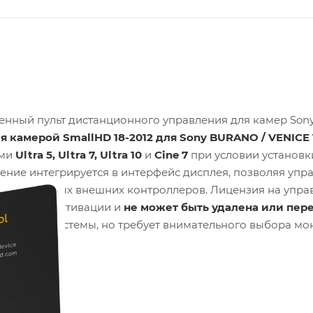
ценный пульт дистанционного управления для камер Son
 камерой SmallHD 18-2012 для Sony BURANO / VENICE 1
ами
Ultra 5, Ultra 7, Ultra 10
и
Cine 7
при условии установк
ние интегрируется в интерфейс дисплея, позволяя упра
полнительных внешних контроллеров. Лицензия на упра
и первой активации и
не может быть удалена или пер
ть работы системы, но требует внимательного выбора м