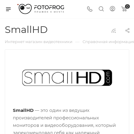
0
SmallHD
—
Интернет магазин видеотехники
Справочная информаци
SmallHD
— это один из ведущих
производителей профессиональных
мониторов и видеооборудования, который
зарекомендовал себя как надежный