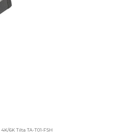
/6K Tilta TA-T01-FSH