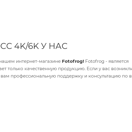
C 4K/6K У НАС
в нашем интернет-магазине
Fotofrog!
Fotofrog - является
т только качественную продукцию. Если у вас возникл
т вам профессиональную поддержку и консультацию по 