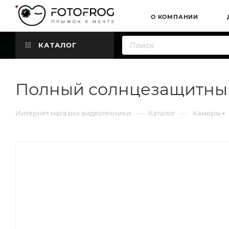
О КОМПАНИИ
КАТАЛОГ
Полный солнцезащитный 
—
—
Интернет магазин видеотехники
Каталог
Камеры