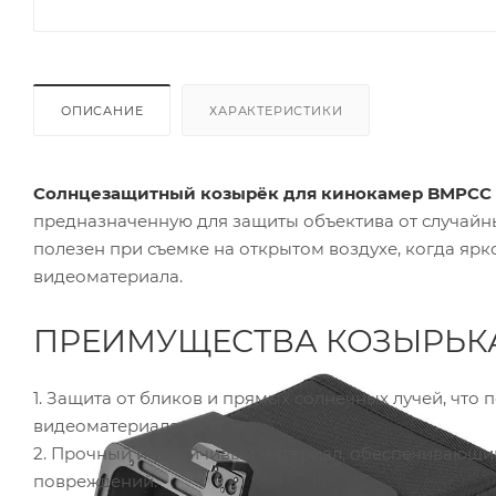
ОПИСАНИЕ
ХАРАКТЕРИСТИКИ
Солнцезащитный козырёк для кинокамер BMPCC 4K
предназначенную для защиты объектива от случайны
полезен при съемке на открытом воздухе, когда ярк
видеоматериала.
ПРЕИМУЩЕСТВА КОЗЫРЬКА T
1. Защита от бликов и прямых солнечных лучей, что 
видеоматериала.
2. Прочный и устойчивый материал, обеспечивающи
повреждений.