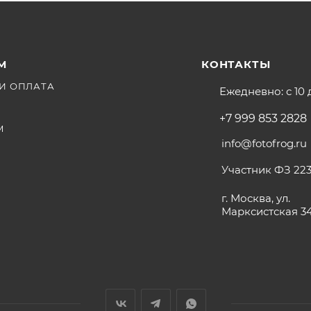
М
КОНТАКТЫ
И ОПЛАТА
Ежедневно: с 10 
+7 999 853 2828
М
info@fotofrog.ru
Участник ФЗ 223
г. Москва, ул.
Марксистская 3