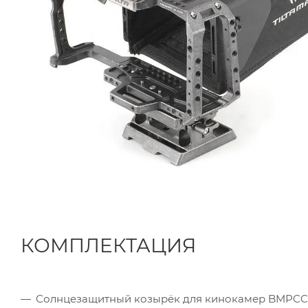
КОМПЛEКТАЦИЯ
Солнцезащитный козырёк для кинокамер BMPCC 4K