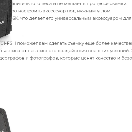
 дополнительного веса и не мешает в процессе съемки.
и быстро настроить аксессуар под нужным углом.
4K и 6K, что делает его универсальным аксессуаром для
FSH
T01-FSH поможет вам сделать съемку еще более качестве
ъектива от негативного воздействия внешних условий. 
еографов и фотографов, которые ценят качество и без