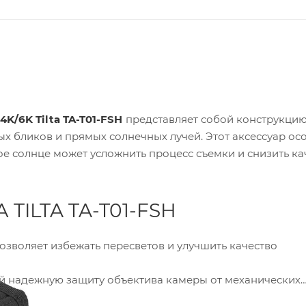
/6K Tilta TA-T01-FSH
представляет собой конструкцию
х бликов и прямых солнечных лучей. Этот аксессуар ос
ое солнце может усложнить процесс съемки и снизить ка
ILTA TA-T01-FSH
позволяет избежать пересветов и улучшить качество
й надежную защиту объектива камеры от механических