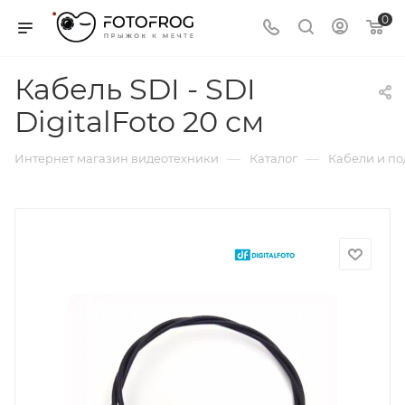
0
Кабель SDI - SDI
DigitalFoto 20 см
—
—
Интернет магазин видеотехники
Каталог
Кабели и п