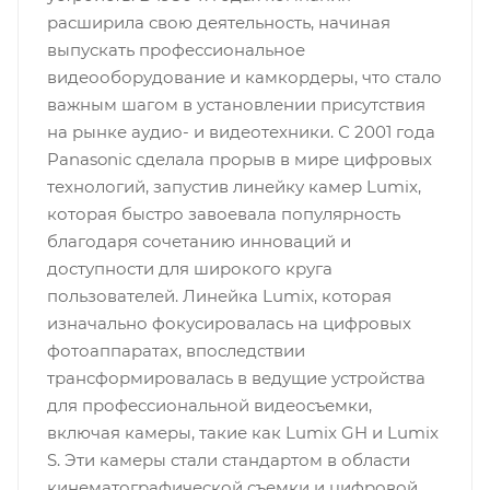
расширила свою деятельность, начиная
выпускать профессиональное
видеооборудование и камкордеры, что стало
важным шагом в установлении присутствия
на рынке аудио- и видеотехники. С 2001 года
Panasonic сделала прорыв в мире цифровых
технологий, запустив линейку камер Lumix,
которая быстро завоевала популярность
благодаря сочетанию инноваций и
доступности для широкого круга
пользователей. Линейка Lumix, которая
изначально фокусировалась на цифровых
фотоаппаратах, впоследствии
трансформировалась в ведущие устройства
для профессиональной видеосъемки,
включая камеры, такие как Lumix GH и Lumix
S. Эти камеры стали стандартом в области
кинематографической съемки и цифровой