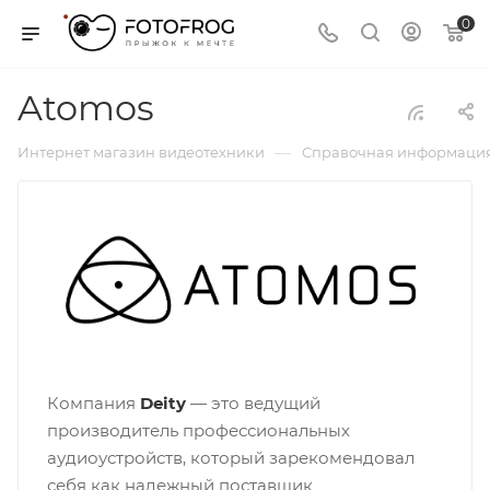
0
Atomos
—
Интернет магазин видеотехники
Справочная информаци
Компания
Deity
— это ведущий
производитель профессиональных
аудиоустройств, который зарекомендовал
себя как надежный поставщик