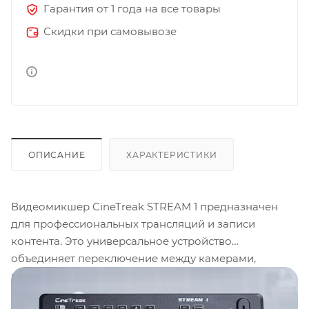
Гарантия от 1 года на все товары
Скидки при самовывозе
ОПИСАНИЕ
ХАРАКТЕРИСТИКИ
Видеомикшер CineTreak STREAM 1 предназначен
для профессиональных трансляций и записи
контента. Это универсальное устройство
объединяет переключение между камерами,
кодирование и стриминг в одном корпусе. Модель
поддерживает работу с
5 видеосигналами