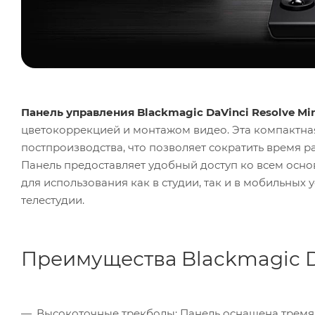
Панель управления Blackmagic DaVinci Resolve Min
цветокоррекцией и монтажом видео. Эта компактна
постпроизводства, что позволяет сократить время 
Панель предоставляет удобный доступ ко всем осно
для использования как в студии, так и в мобильны
телестудии.
Преимущества Blackmagic Da
Высокоточные трекболы: Панель оснащена тремя