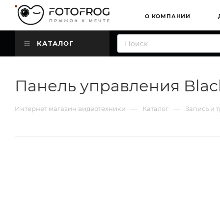
О КОМПАНИИ
КАТАЛОГ
Панель управления Black
—
—
Интернет магазин видеотехники
Каталог
Запись и 