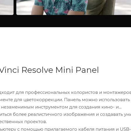
nci Resolve Mini Panel
ходит для профессиональных колористов и монтажеров
енте для цветокоррекции. Панель можно использовать 
её незаменимым инструментом для создания кино- и
иться более реалистичного изображения и создавать у
ественных проектов.
ьютеру с помощью прилагаемого кабеля питания и USB-