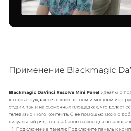
Применение Blackmagic DaVi
Blackmagic DaVinci Resolve Mini Panel
идеально под
которые нуждаются в компактном и мощном инструм
студии, так и на съемочных площадках, что делает 
телевизионного контента. С её помощью можно доб
визуальный ряд, что особенно важно для высококач
Подключение панели: Подключите панель к комп