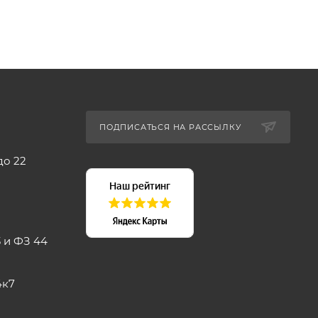
ПОДПИСАТЬСЯ НА РАССЫЛКУ
до 22
 и ФЗ 44
4к7