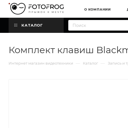
О КОМПАНИИ
КАТАЛОГ
Комплект клавиш Blackm
—
—
Интернет магазин видеотехники
Каталог
Запись и 