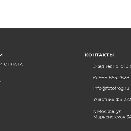
М
КОНТАКТЫ
И ОПЛАТА
Ежедневно: с 10 
+7 999 853 2828
М
info@fotofrog.ru
Участник ФЗ 223
г. Москва, ул.
Марксистская 3