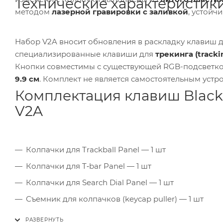
Технические характеристик
методом
лазерной гравировки с заливкой
, устойч
Набор V2A вносит обновления в раскладку клавиш д
специализированные клавиши для
трекинга (tracki
Кнопки совместимы с существующей RGB-подсветкой
9.9 см
. Комплект не является самостоятельным устр
Комплектация клавиш Black
V2A
Колпачки для Trackball Panel — 1 шт
Колпачки для T‑bar Panel — 1 шт
Колпачки для Search Dial Panel — 1 шт
Съемник для колпачков (keycap puller) — 1 шт