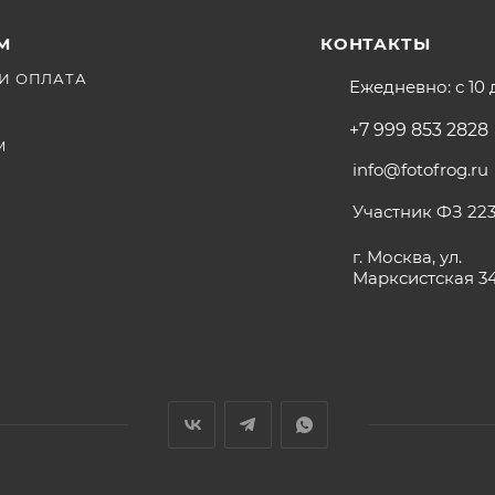
М
КОНТАКТЫ
И ОПЛАТА
Ежедневно: с 10 
+7 999 853 2828
М
info@fotofrog.ru
Участник ФЗ 223
г. Москва, ул.
Марксистская 3