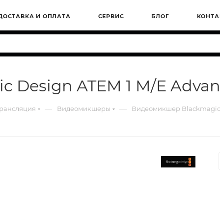
ДОСТАВКА И ОПЛАТА
СЕРВИС
БЛОГ
КОНТА
 Design ATEM 1 M/E Advan
—
—
трансляция
Видеомикшеры
Видеомикшер Blackmagic 