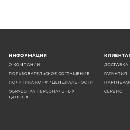
ИНФОРМАЦИЯ
КЛИЕНТА
О КОМПАНИИ
ДОСТАВКА 
ПОЛЬЗОВАТЕЛЬСКОЕ СОГЛАШЕНИЕ
ГАРАНТИЯ
ПОЛИТИКА КОНФИДЕНЦИАЛЬНОСТИ
ПАРТНЕРА
ОБРАБОТКА ПЕРСОНАЛЬНЫХ
СЕРВИС
ДАННЫХ