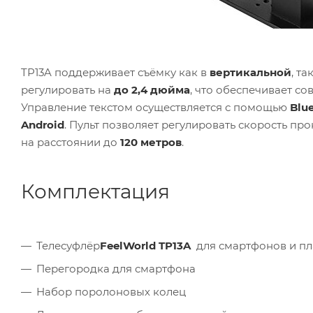
TP13A поддерживает съёмку как в
вертикальной
, та
регулировать на
до 2,4 дюйма
, что обеспечивает с
Управление текстом осуществляется с помощью
Blu
Android
. Пульт позволяет регулировать скорость пр
на расстоянии до
120 метров
.
Комплектация
Телесуфлёр
FeelWorld TP13A
для смартфонов и п
Перегородка для смартфона
Набор поролоновых колец