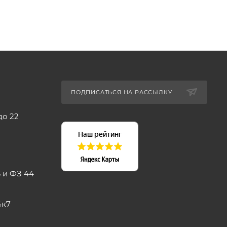
ПОДПИСАТЬСЯ НА РАССЫЛКУ
до 22
 и ФЗ 44
4к7