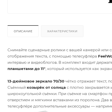
ОПИСАНИЕ
ХАРАКТЕРИСТИКИ
Снимайте сценарные ролики с вашей камерой или см
отображения текста, с помощью телесуфлёра
FeelWo
интервью и видеоблогов. В комплект входит держат
планшетами до 11"
, который используется как экран 
13-дюймовое
зеркало 70/30
чётко отражает текст, п
Съёмный
козырёк от солнца
с плотно закрывается
широкоугольной съёмки. При съёмке на смартфон п
отверстием и мягкими вставками из поролона. Два
телесуфлёре дополнительные аксессуары — наприм