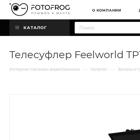
О КОМПАНИИ
КАТАЛОГ
Телесуфлер Feelworld TP
—
—
Интернет магазин видеотехники
Каталог
Запись и 