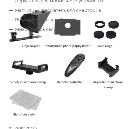
Держатель для мобильного устройства
Магнитный держатель для смартфона
Bluetooth-пульт управления
Микрофибра салфетка