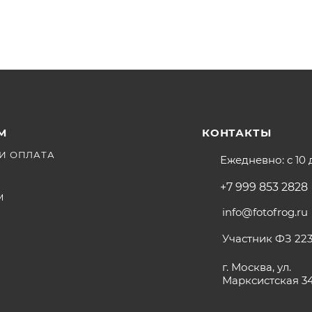
М
КОНТАКТЫ
И ОПЛАТА
Ежедневно: с 10 
+7 999 853 2828
М
info@fotofrog.ru
Участник ФЗ 223
г. Москва, ул.
Марксистская 3