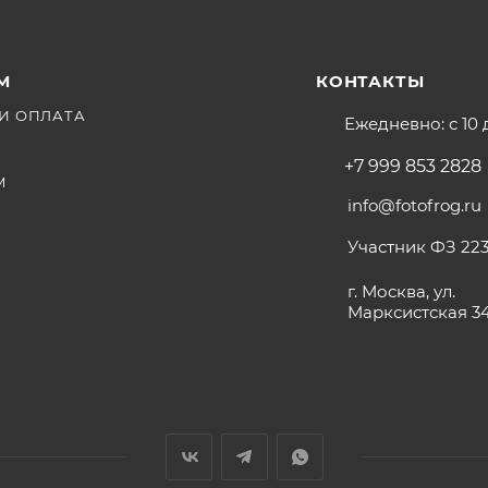
М
КОНТАКТЫ
И ОПЛАТА
Ежедневно: с 10 
+7 999 853 2828
М
info@fotofrog.ru
Участник ФЗ 223
г. Москва, ул.
Марксистская 3