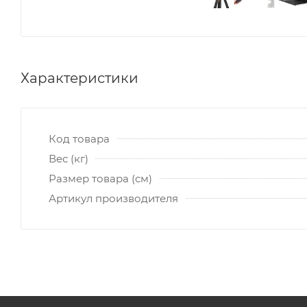
Характеристики
Код товара
Вес (кг)
Размер товара (см)
Артикул производителя