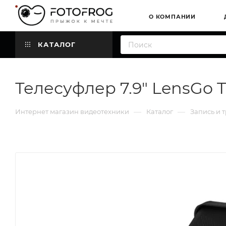
О КОМПАНИИ
КАТАЛОГ
Телесуфлер 7.9" LensGo 
—
—
Интернет магазин видеотехники
Каталог
Запись и 