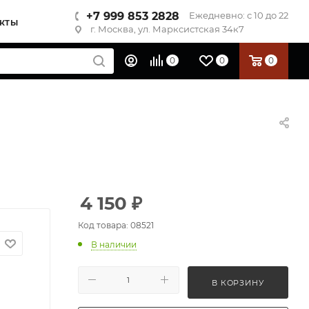
+7 999 853 2828
Ежедневно: с 10 до 22
КТЫ
г. Москва, ул. Марксистская 34к7
0
0
0
4 150
₽
Код товара: 08521
В наличии
В КОРЗИНУ