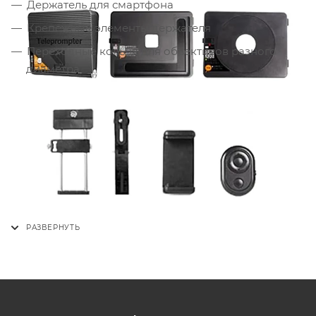
Держатель для смартфона
Крепёжные элементы держателя
Переходные кольца для объективов разного
диаметра