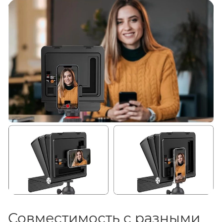
смартфонами и планшетами, обеспечивая чёткое
отображение текста прямо в кадре. Быстрая сборка,
поддержка широкоугольной оптики и
дистанционное управление делают его практичным
инструментом для блогеров, журналистов и
ведущих прямых эфиров.
Совместимость с разными