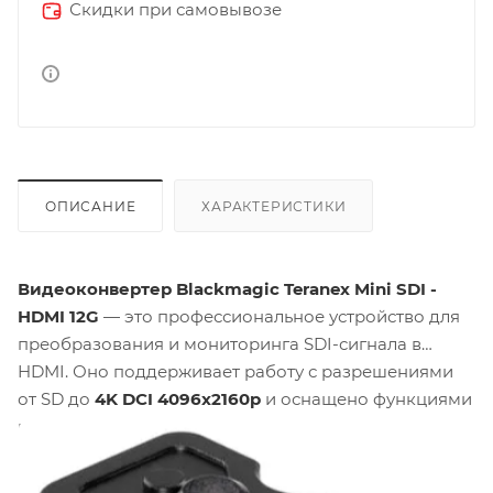
Скидки при самовывозе
ОПИСАНИЕ
ХАРАКТЕРИСТИКИ
Видеоконвертер Blackmagic Teranex Mini SDI -
HDMI 12G
— это профессиональное устройство для
преобразования и мониторинга SDI-сигнала в
HDMI. Оно поддерживает работу с разрешениями
от SD до
4K DCI 4096x2160p
и оснащено функциями
профессионального уровня, такими как развязка
аудио и удалённое управление.