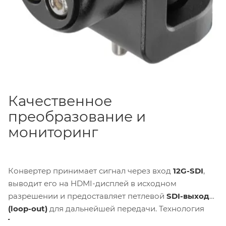
Качественное
преобразование и
мониторинг
Конвертер принимает сигнал через вход
12G-SDI
,
выводит его на HDMI-дисплей в исходном
разрешении и предоставляет петлевой
SDI-выход
(loop-out)
для дальнейшей передачи. Технология
Teranex
обеспечивает полную повторную