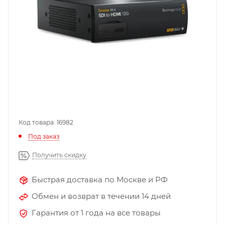
Код товара: 16982
Под заказ
Получить скидку
Быстрая доставка по Москве и РФ
Обмен и возврат в течении 14 дней
Гарантия от 1 года на все товары