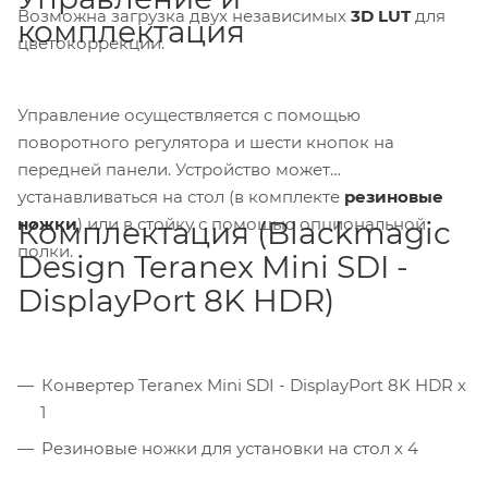
Возможна загрузка двух независимых
3D LUT
для
комплектация
цветокоррекции.
Управление осуществляется с помощью
поворотного регулятора и шести кнопок на
передней панели. Устройство может
устанавливаться на стол (в комплекте
резиновые
ножки
) или в стойку с помощью опциональной
Комплектация (Blackmagic
полки.
Design Teranex Mini SDI -
DisplayPort 8K HDR)
Конвертер Teranex Mini SDI - DisplayPort 8K HDR х
1
Резиновые ножки для установки на стол х 4