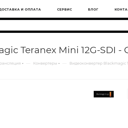
ДОСТАВКА И ОПЛАТА
СЕРВИС
БЛОГ
КОНТА
ic Teranex Mini 12G-SDI - 
—
—
трансляция
Конвертеры
Видеоконвертер Blackmagic Te