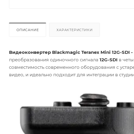
ОПИСАНИЕ
ХАРАКТЕРИСТИКИ
Видеоконвертер Blackmagic Teranex Mini 12G-SDI -
преобразования одиночного сигнала
12G-SDI
в четы
совместимость современного оборудования с уста
видео, и идеально подходит для интеграции в студи