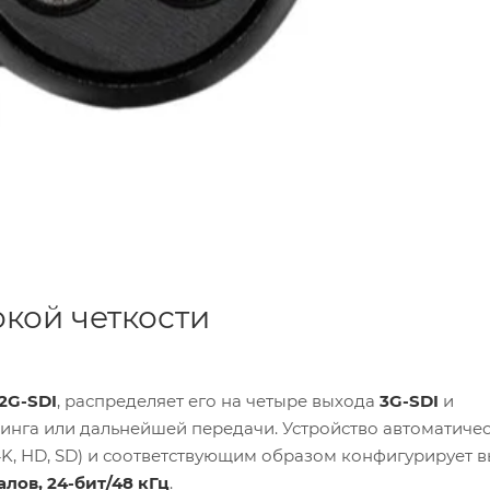
кой четкости
12G-SDI
, распределяет его на четыре выхода
3G-SDI
и
инга или дальнейшей передачи. Устройство автоматиче
4K, HD, SD) и соответствующим образом конфигурирует 
алов, 24-бит/48 кГц
.