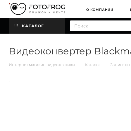
О КОМПАНИИ
КАТАЛОГ
Видеоконвертер Blackmag
—
—
Интернет магазин видеотехники
Каталог
Запись и 