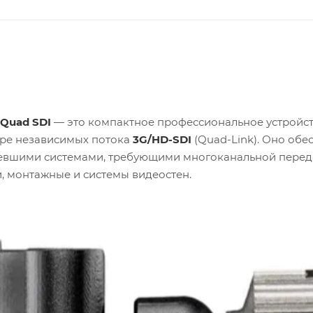
 Quad SDI
— это компактное профессиональное устройст
ре независимых потока
3G/HD-SDI
(Quad-Link). Оно обе
ревшими системами, требующими многоканальной перед
и, монтажные и системы видеостен.