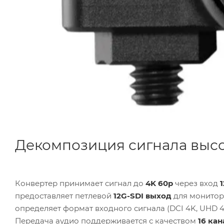
Декомпозиция сигнала высо
Конвертер принимает сигнал до
4K 60p
через вход
предоставляет петлевой
12G-SDI выход
для монитор
определяет формат входного сигнала (DCI 4K, UHD 
Передача аудио поддерживается с качеством
16 кан