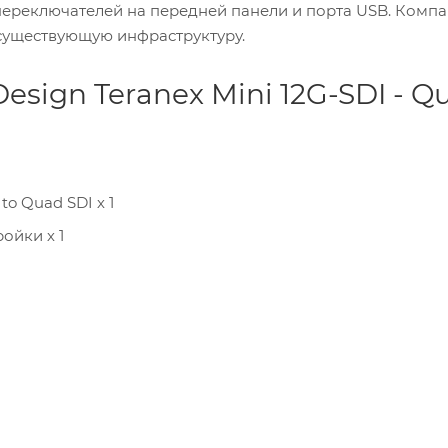
переключателей на передней панели и порта USB. Комп
 существующую инфраструктуру.
sign Teranex Mini 12G-SDI - Q
to Quad SDI х 1
ойки х 1