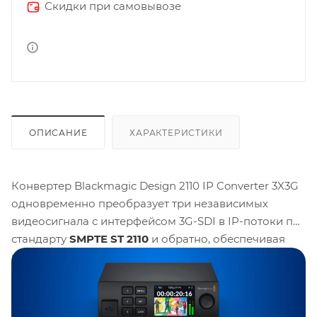
Скидки при самовывозе
ОПИСАНИЕ
ХАРАКТЕРИСТИКИ
Конвертер Blackmagic Design 2110 IP Converter 3X3G
одновременно преобразует три независимых
видеосигнала с интерфейсом 3G-SDI в IP-потоки по
стандарту
SMPTE ST 2110
и обратно, обеспечивая
плавную интеграцию существующего SDI-
оборудования в современные сетевые студийные
среды. Устройство поддерживает работу с тремя
разными видеоформатами одновременно,