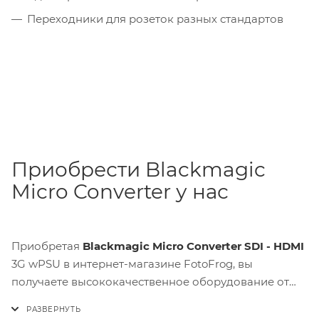
Переходники для розеток разных стандартов
Приобрести Blackmagic
Micro Converter у нас
Приобретая
Blackmagic Micro Converter SDI - HDMI
3G wPSU в интернет-магазине FotoFrog, вы
получаете высококачественное оборудование от
ведущего производителя по доступной цене. Не
упустите возможность улучшить ваше