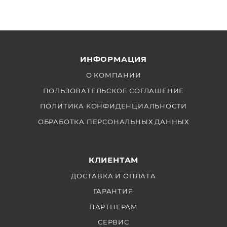
видеопроизводство с помощью надежного и
функционального микроконвертера от Blackmagic!
ИНФОРМАЦИЯ
О КОМПАНИИ
ПОЛЬЗОВАТЕЛЬСКОЕ СОГЛАШЕНИЕ
ПОЛИТИКА КОНФИДЕНЦИАЛЬНОСТИ
ОБРАБОТКА ПЕРСОНАЛЬНЫХ ДАННЫХ
КЛИЕНТАМ
ДОСТАВКА И ОПЛАТА
ГАРАНТИЯ
ПАРТНЕРАМ
СЕРВИС