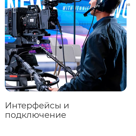
гибкая маршрутизация видео и надёжная фиксация
оборудования.
Интерфейсы и
подключение