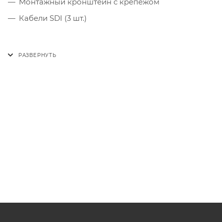
Монтажный кронштейн с крепежом
Кабели SDI (3 шт.)