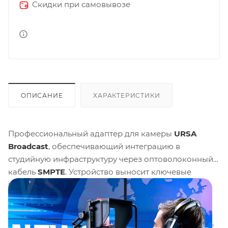
Скидки при самовывозе
ОПИСАНИЕ
ХАРАКТЕРИСТИКИ
Профессиональный адаптер для камеры
URSA
Broadcast
, обеспечивающий интеграцию в
студийную инфраструктуру через оптоволоконный
кабель
SMPTE
. Устройство выносит ключевые
элементы управления на заднюю панель для
удобного доступа оператора при использовании
совместимого Studio Fiber Converter. Основные
преимущества студийные стандарты подключения,