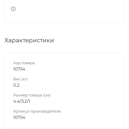
Характеристики
Код товара
10754
Вес (кг)
0.2
Размер товара (см)
4.4/3.2/1
Артикул производителя
10754