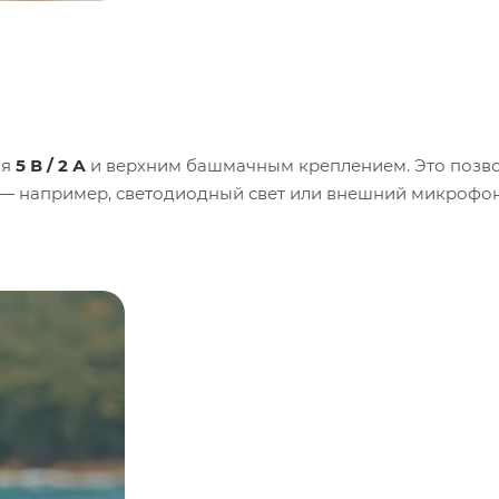
ия
5 В / 2 А
и верхним башмачным креплением. Это позв
ы — например, светодиодный свет или внешний микрофо