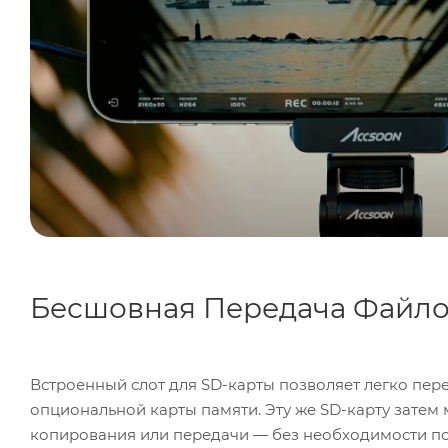
Бесшовная Передача Файл
Встроенный слот для SD-карты позволяет легко пе
опциональной карты памяти. Эту же SD-карту затем
копирования или передачи — без необходимости пола