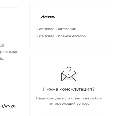
Все товары категории
Все товары бренда Accsoon
ся
иренными
ь
Нужна консультация?
Наши специалисты ответят на любой
интересующий вопрос
а
1/4"-20