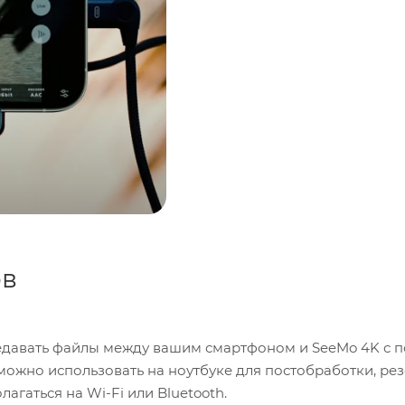
ов
редавать файлы между вашим смартфоном и SeeMo 4K с
 можно использовать на ноутбуке для постобработки, ре
гаться на Wi-Fi или Bluetooth.