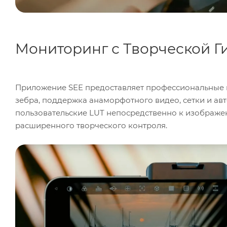
Мониторинг с Творческой Г
Приложение SEE предоставляет профессиональные и
зебра, поддержка анаморфотного видео, сетки и ав
пользовательские LUT непосредственно к изображен
расширенного творческого контроля.