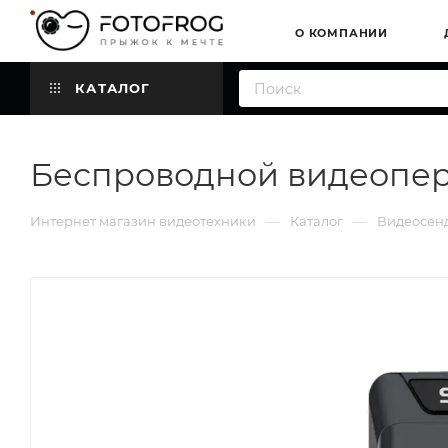
О КОМПАНИИ
КАТАЛОГ
Беспроводной видеопере
—
—
Интернет магазин видеотехники
Каталог
Видеосен