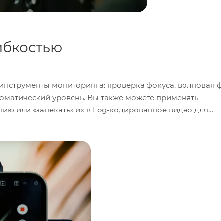
ибкостью
нструменты мониторинга: проверка фокуса, волновая 
томатический уровень. Вы также можете применять
ию или «запекать» их в Log-кодированное видео для