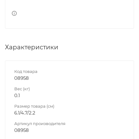
Характеристики
Код товара
08958
Вес (кг)
0.1
Размер товара (см)
6.1/4.7/2.2
Артикул производителя
08958