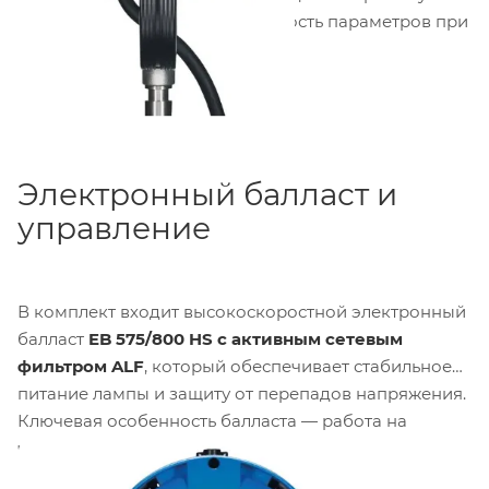
лампы и обеспечивая стабильность параметров при
длительной эксплуатации.
Электронный балласт и
управление
В комплект входит высокоскоростной электронный
балласт
EB 575/800 HS с активным сетевым
фильтром ALF
, который обеспечивает стабильное
питание лампы и защиту от перепадов напряжения.
Ключевая особенность балласта — работа на
частоте до
1000 Гц
, что позволяет вести
высокоскоростную съемку до
1000 кадров в