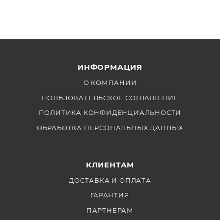
делают эту систему идеальным выбором для
мобильных съемочных групп и высокоскоростных
проектов.
ИНФОРМАЦИЯ
О КОМПАНИИ
ПОЛЬЗОВАТЕЛЬСКОЕ СОГЛАШЕНИЕ
ПОЛИТИКА КОНФИДЕНЦИАЛЬНОСТИ
ОБРАБОТКА ПЕРСОНАЛЬНЫХ ДАННЫХ
КЛИЕНТАМ
ДОСТАВКА И ОПЛАТА
ГАРАНТИЯ
ПАРТНЕРАМ