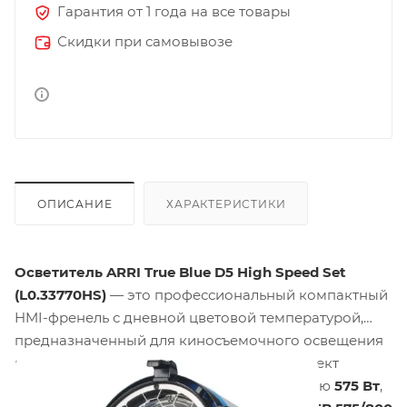
Гарантия от 1 года на все товары
Скидки при самовывозе
ОПИСАНИЕ
ХАРАКТЕРИСТИКИ
Осветитель ARRI True Blue D5 High Speed Set
(L0.33770HS)
— это профессиональный компактный
HMI-френель с дневной цветовой температурой,
предназначенный для киносъемочного освещения
в студии и на натурных площадках. Комплект
включает осветительную голову мощностью
575 Вт
,