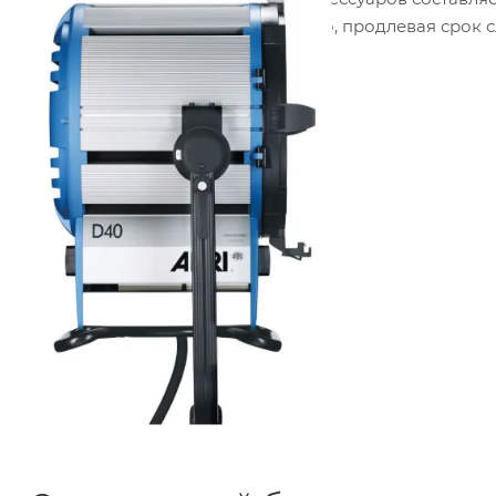
корпус эффективно отводит тепло, продлевая срок 