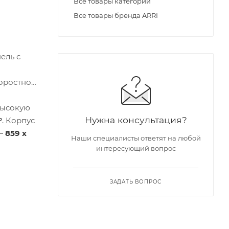
Все товары категории
Все товары бренда ARRI
ель с
оростной
высокую
Нужна консультация?
°
. Корпус
 —
859 x
Наши специалисты ответят на любой
интересующий вопрос
ЗАДАТЬ ВОПРОС