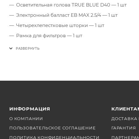
Осветительная голова TRUE BLUE D40 — 1 шт
Электронный балласт EB MAX 2.5/4 — 1 шт
Четырехлепестковые шторки — 1 шт
Рамка для фильтров — 1 шт
Соединительный кабель HMI 7 м — 1 шт
ИНФОРМАЦИЯ
КЛИЕНТА
О КОМПАНИИ
ДОСТАВКА 
ПОЛЬЗОВАТЕЛЬСКОЕ СОГЛАШЕНИЕ
ГАРАНТИЯ
ПОЛИТИКА КОНФИДЕНЦИАЛЬНОСТИ
ПАРТНЕРА