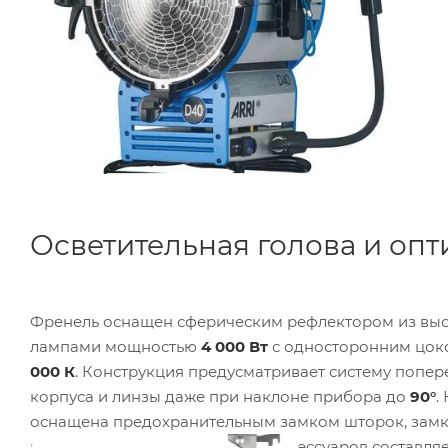
Осветительная голова и опт
Френель оснащен сферическим рефлектором из выс
лампами мощностью
4 000 Вт
с односторонним цо
000 К
. Конструкция предусматривает систему попе
корпуса и линзы даже при наклоне прибора до
90°
.
оснащена предохранительным замком шторок, замк
нержавеющей стали. Диаметр аксессуаров составля