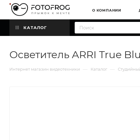
О КОМПАНИИ
КАТАЛОГ
Осветитель ARRI True Blu
—
—
Интернет магазин видеотехники
Каталог
Студийный