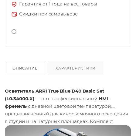
Гарантия от 1 года на все товары
Скидки при самовывозе
ОПИСАНИЕ
ХАРАКТЕРИСТИКИ
Осветитель ARRI True Blue D40 Basic Set
(L0.34000.X)
— это профессиональный
HMI-
френель
с дневной цветовой температурой,
предназначенный для киносъемочного освещения
в студии и на натурных площадках. Комплект
включает осветительную голову мощностью
4000