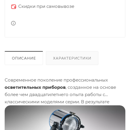
Скидки при самовывозе
ОПИСАНИЕ
ХАРАКТЕРИСТИКИ
Современное поколение профессиональных
осветительных приборов
, созданное на основе
более чем двадцатилетнего опыта работы с
классическими моделями серии. В результате
масштабных исследований и обратной связи от
специалистов по свету инженеры ARRI внедрили
более 30 технических усовершенствований
,