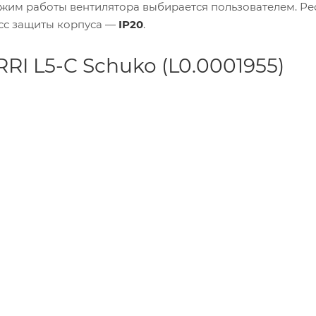
Режим работы вентилятора выбирается пользователем. Ре
асс защиты корпуса —
IP20
.
RI L5-C Schuko (L0.0001955)