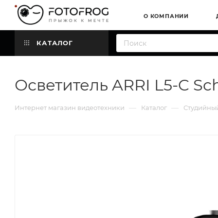
О КОМПАНИИ
КАТАЛОГ
Осветитель ARRI L5-C Sch
—
—
Интернет магазин видеотехники
Каталог
Студийный