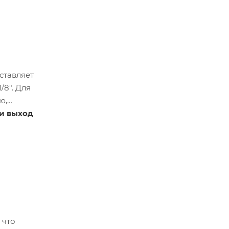
ставляет
/8". Для
ю,
 и выход
, что