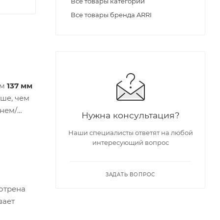
Все товары категории
Все товары бренда ARRI
ом
137 мм
ше, чем
инем/
Нужна консультация?
Наши специалисты ответят на любой
интересующий вопрос
ЗАДАТЬ ВОПРОС
отрена
вает