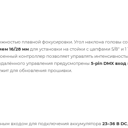
жностью плавной фокусировки. Угол наклона головы со
ем 16/28 мм
для установки на стойки с цапфами 5/8" и 1 1
роенный контроллер позволяет управлять интенсивность
я удалённого управления предусмотрены
5-pin DMX вход
ужит для обновления прошивки.
нным входом для подключения аккумулятора
23–36 В DC