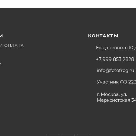
М
КОНТАКТЫ
И ОПЛАТА
Ежедневно: с 10 
+7 999 853 2828
М
info@fotofrog.ru
Участник ФЗ 223
г. Москва, ул.
Марксистская 3