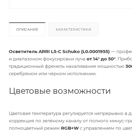
ОПИСАНИЕ
ХАРАКТЕРИСТИКИ
Осветитель ARRI L5-C Schuko (L0.0001955)
— профес
и диапазоном фокусировки луча
от 14° до 50°
. Приб
традиционный френель накаливания мощностью
30
серебряном или чёрном исполнении.
Цветовые возможности
Цветовая температура регулируется непрерывно в 
коррекция по зелёному каналу от полного минус-гр
полноцветный режим
RGB+W
с управлением по цве