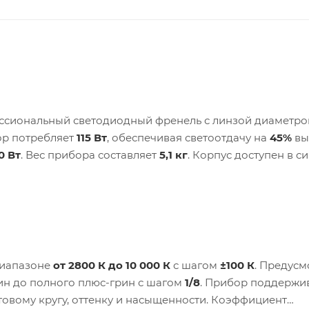
сиональный светодиодный френель с линзой диаметр
ор потребляет
115 Вт
, обеспечивая светоотдачу на
45%
вы
0 Вт
. Вес прибора составляет
5,1 кг
. Корпус доступен в с
диапазоне
от 2800 К до 10 000 К
с шагом
±100 К
. Предусм
ин до полного плюс-грин с шагом
1/8
. Прибор поддержи
товому кругу, оттенку и насыщенности. Коэффициент