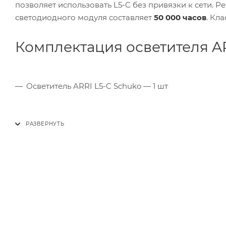
позволяет использовать L5-C без привязки к сети. 
светодиодного модуля составляет
50 000 часов
. Кл
Комплектация осветителя AR
Осветитель ARRI L5-C Schuko — 1 шт