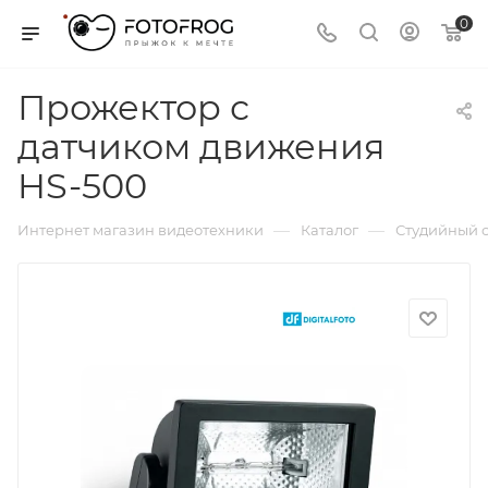
0
Прожектор с
датчиком движения
HS-500
—
—
Интернет магазин видеотехники
Каталог
Студийный с