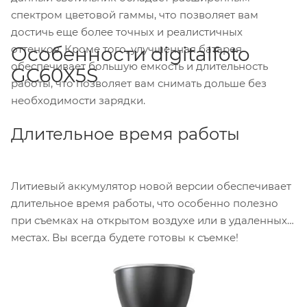
спектром цветовой гаммы, что позволяет вам
достичь еще более точных и реалистичных
оттенков. Кроме того, улучшенная батарея
Особенности digitalfoto
обеспечивает большую емкость и длительность
GC60X5S
работы, что позволяет вам снимать дольше без
необходимости зарядки.
Длительное время работы
Литиевый аккумулятор новой версии обеспечивает
длительное время работы, что особенно полезно
при съемках на открытом воздухе или в удаленных
местах. Вы всегда будете готовы к съемке!