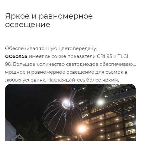
Яркое и равномерное
освещение
Обеспечивая точную цветопередачу,
GC60X5S
имеет высокие показатели CRI 95 и TLCI
96. Большое количество светодиодов обеспечивают
мощное и равномерное освещение для съемок в
любых условиях. Наслаждайтесь более ярким,
четким освещением, которое делает ваши снимки и
видео профессиональными. Вас ждут яркие цвета и
реалистичная передача оттенков.