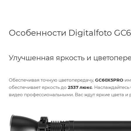
Особенности Digitalfoto G
Улучшенная яркость и цветопер
Обеспечивая точную цветопередачу,
GC60X5PRO
име
обеспечивает яркость до
2537 люкс
. Наслаждайтесь
видео профессиональными. Вас ждут яркие цвета и 