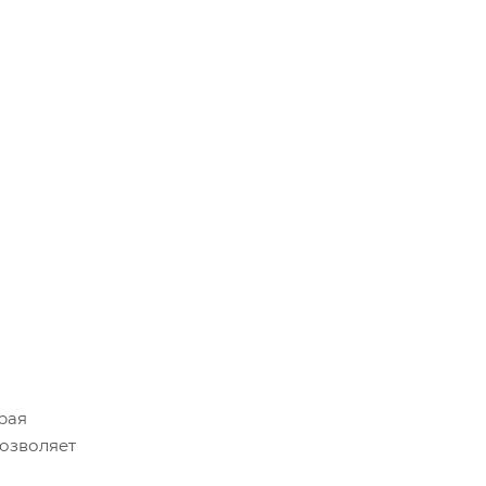
рая
позволяет