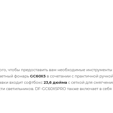
того, чтобы предоставить вам необходимые инструменты
цветный фонарь
GC60X5
в сочетании с практичной ручкой
авки входит софтбокс
23,6 дюйма
с сеткой для смягчени
и светильников. DF-GC60X5PRO также включает в себя