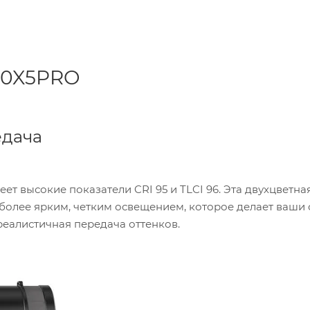
C60X5PRO
едача
ет высокие показатели CRI 95 и TLCI 96. Эта двухцветна
 более ярким, четким освещением, которое делает ваши
реалистичная передача оттенков.