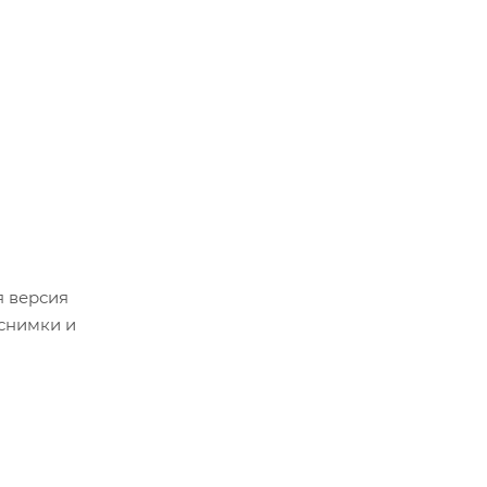
я версия
 снимки и