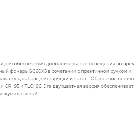
й для обеспечения дополнительного освещения во вре
тный фонарь GC60X5 в сочетании с практичной ручкой и
ажатель, кабель для зарядки и чехол. Обеспечивая точ
 CRI 95 и TLCI 96. Эта двухцветная версия обеспечивает
скусстве света!