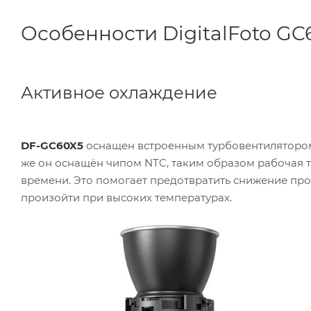
Особенности DigitalFoto GC
Активное охлаждение
DF-GC60X5
оснащен встроенным турбовентилятором
же он оснащён чипом NTC, таким образом рабочая 
времени. Это помогает предотвратить снижение пр
произойти при высоких температурах.