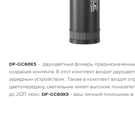
DF-GC60X5
- двухцветный фонарь, предназначенны
создания контента. В этот комплект входит двухцве
зарядным устройством. Также в комплект входят отр
цветопередачу, светильник имеет высокие показатели
до 2537 люкс.
DF-GC60X5
– ваш личный помощник в и