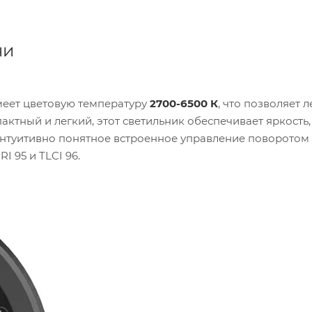
чи
еет цветовую температуру
2700-6500 К
, что позволяет л
актный и легкий, этот светильник обеспечивает яркость,
интуитивно понятное встроенное управление поворотом 
 95 и TLCI 96.