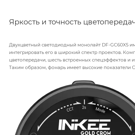
Яркость и точность цветопереда
Двухцветный светодиодный монолайт DF-GC60X5 им
интегрировать его в широкий спектр проектов. Комп
цветопередачи, шесть встроенных спецэффектов и 
Таким образом, фонарь имеет высокие показатели CRI