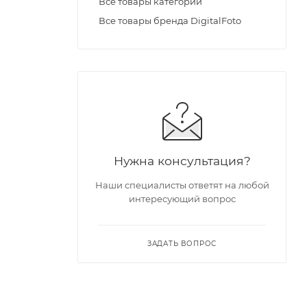
Все товары категории
Все товары бренда DigitalFoto
Нужна консультация?
Наши специалисты ответят на любой
интересующий вопрос
ЗАДАТЬ ВОПРОС