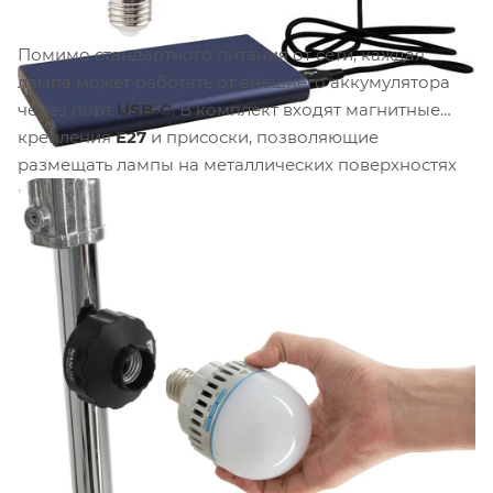
Помимо стандартного питания от сети, каждая
лампа может работать от внешнего аккумулятора
через порт
USB-C
. В комплект входят магнитные
крепления
E27
и присоски, позволяющие
размещать лампы на металлических поверхностях
или стекле без сверления и сложных конструкций.