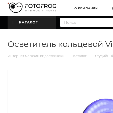
О КОМПАНИИ
КАТАЛОГ
Осветитель кольцевой Vil
—
—
Интернет магазин видеотехники
Каталог
Студийный