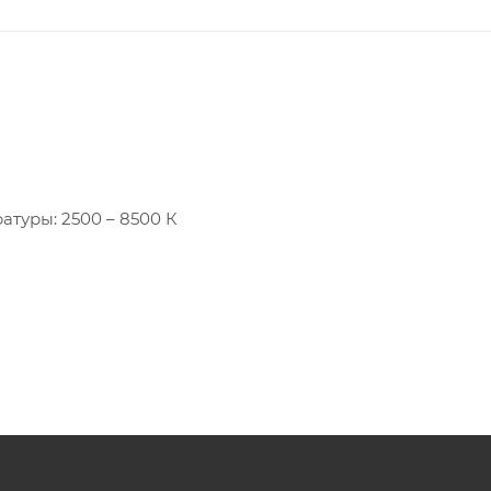
туры: 2500 – 8500 К
ов;