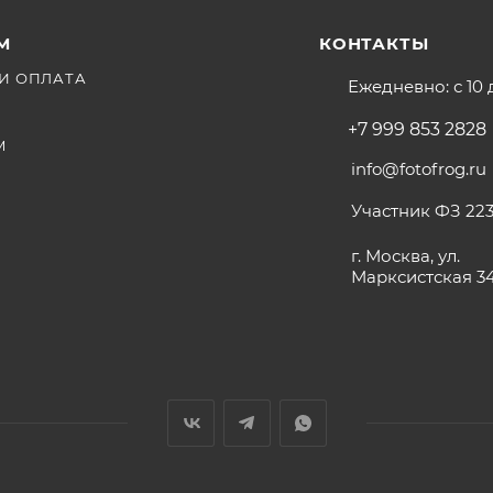
М
КОНТАКТЫ
И ОПЛАТА
Ежедневно: с 10 
+7 999 853 2828
М
info@fotofrog.ru
Участник ФЗ 223
г. Москва, ул.
Марксистская 3