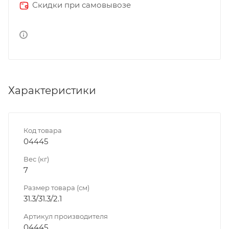
Скидки при самовывозе
Характеристики
Код товара
04445
Вес (кг)
7
Размер товара (см)
31.3/31.3/2.1
Артикул производителя
04445