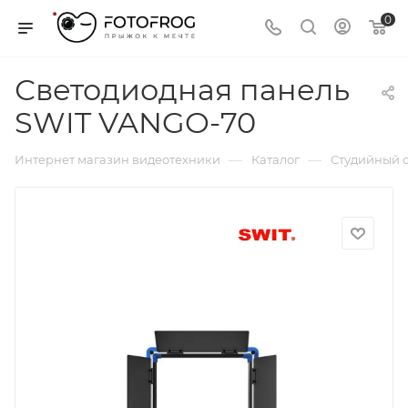
0
Светодиодная панель
SWIT VANGO-70
—
—
Интернет магазин видеотехники
Каталог
Студийный с