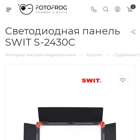
0
Светодиодная панель
SWIT S-2430C
—
—
Интернет магазин видеотехники
Каталог
Студийный с