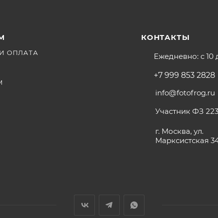
М
КОНТАКТЫ
И ОПЛАТА
Ежедневно: с 10 
+7 999 853 2828
М
info@fotofrog.ru
Участник ФЗ 223
г. Москва, ул.
Марксистская 3