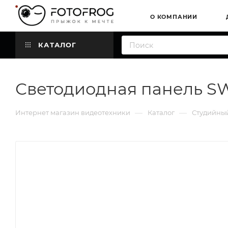
О КОМПАНИИ
КАТАЛОГ
Светодиодная панель SW
—
—
Интернет магазин видеотехники
Каталог
Студийный